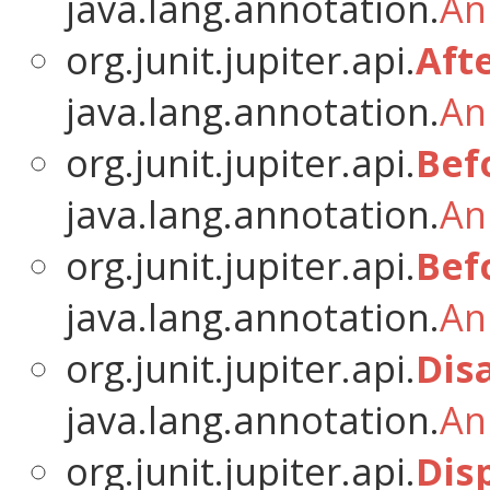
java.lang.annotation.
An
org.junit.jupiter.api.
Aft
java.lang.annotation.
An
org.junit.jupiter.api.
Bef
java.lang.annotation.
An
org.junit.jupiter.api.
Bef
java.lang.annotation.
An
org.junit.jupiter.api.
Dis
java.lang.annotation.
An
org.junit.jupiter.api.
Dis