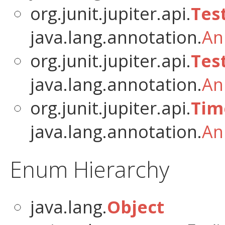
org.junit.jupiter.api.
Tes
java.lang.annotation.
An
org.junit.jupiter.api.
Tes
java.lang.annotation.
An
org.junit.jupiter.api.
Tim
java.lang.annotation.
An
Enum Hierarchy
java.lang.
Object