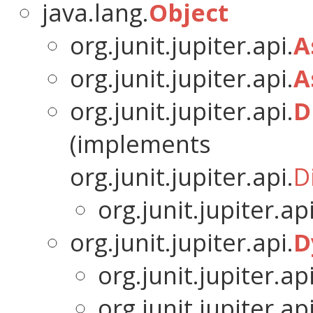
java.lang.
Object
org.junit.jupiter.api.
A
org.junit.jupiter.api.
A
org.junit.jupiter.api.
D
(implements
org.junit.jupiter.api.
D
org.junit.jupiter.api
org.junit.jupiter.api.
D
org.junit.jupiter.api
org.junit.jupiter.api