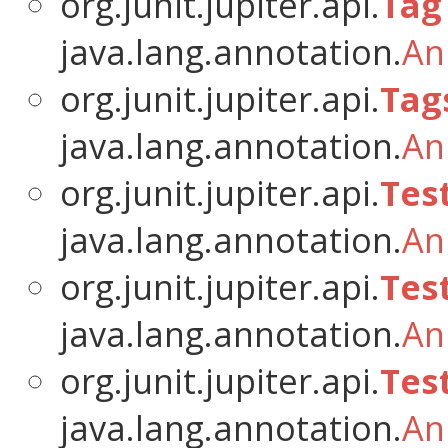
org.junit.jupiter.api.
Tag
java.lang.annotation.
An
org.junit.jupiter.api.
Tag
java.lang.annotation.
An
org.junit.jupiter.api.
Tes
java.lang.annotation.
An
org.junit.jupiter.api.
Tes
java.lang.annotation.
An
org.junit.jupiter.api.
Tes
java.lang.annotation.
An